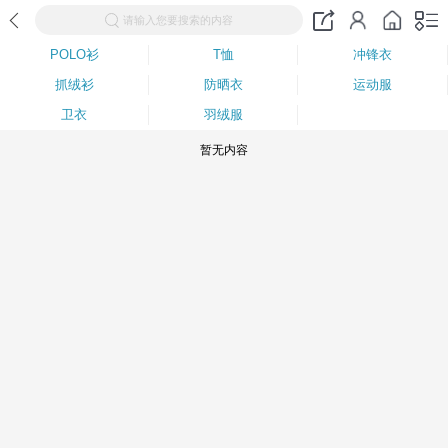
请输入您要搜索的内容
POLO衫
T恤
冲锋衣
抓绒衫
防晒衣
运动服
卫衣
羽绒服
暂无内容