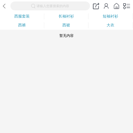
请输入您要搜索的内容
西服套装
长袖衬衫
短袖衬衫
西裤
西裙
大衣
暂无内容